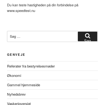
Du kan teste hastigheden på din forbindelse på
www.speedtest.nu
Søg
efter:
Søg
GENVEJE
Referater fra bestyrelsesmøder
Økonomi
Gammel hjemmeside
Nyhedsbrev
Vaskerioversigt