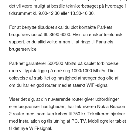
det vil være muligt at bestille teknikerbesøget på hverdage i
tidsrummet kl. 9.00-12.30 eller 13.30-16.30.
For at benytte tilbuddet skal du blot kontakte Parkets
brugerservice på tlf. 3690 6000. Hvis du ønsker telefonisk
support, er du altid velkommen til at ringe til Parknets
brugerservice.
Parknet garanterer 500/500 Mbit/s på kablet forbindelse,
men vil typisk ligge på omkring 1000/1000 Mbit/s. Din
oplevelse af stabilitet og hastighed afhænger dog ofte af,
om du har en god router med et stærkt WiFi-signal.
Viser det sig, at din nuværende router giver udfordringer
eller begrænser hastigheden, har teknikeren Nokia Beacon
2 router med, som kan købes til 750 kr. Teknikeren hjælper
med installation og tilslutning af PC, TV, Mobil og/eller tablet
til det nye WiFi-signal.