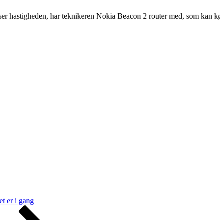
nser hastigheden, har teknikeren Nokia Beacon 2 router med, som kan købe
t er i gang