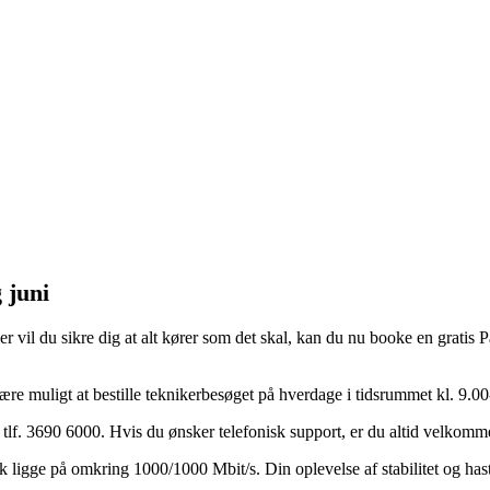
 juni
 vil du sikre dig at alt kører som det skal, kan du nu booke en gratis P
ære muligt at bestille teknikerbesøget på hverdage i tidsrummet kl. 9.00
 tlf. 3690 6000. Hvis du ønsker telefonisk support, er du altid velkommen
sk ligge på omkring 1000/1000 Mbit/s. Din oplevelse af stabilitet og ha