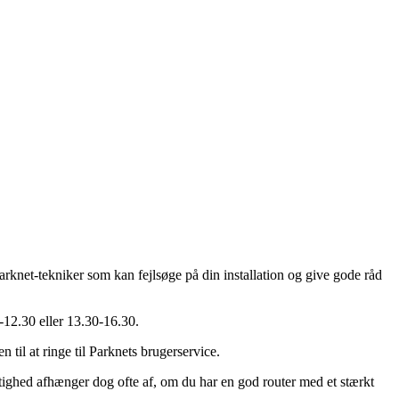
arknet-tekniker som kan fejlsøge på din installation og give gode råd
-12.30 eller 13.30-16.30.
 til at ringe til Parknets brugerservice.
stighed afhænger dog ofte af, om du har en god router med et stærkt