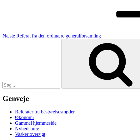
Næste
Referat fra den ordinære generalforsamling
Søg
efter:
Genveje
Referater fra bestyrelsesmøder
Økonomi
Gammel hjemmeside
Nyhedsbrev
Vaskerioversigt