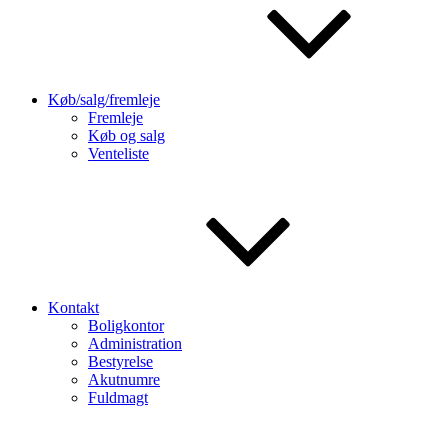
Køb/salg/fremleje
Fremleje
Køb og salg
Venteliste
Kontakt
Boligkontor
Administration
Bestyrelse
Akutnumre
Fuldmagt