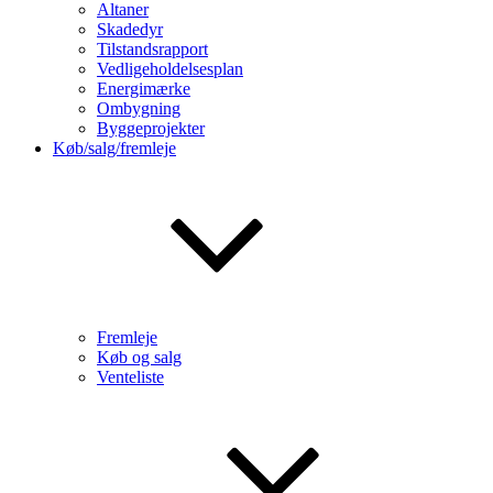
Altaner
Skadedyr
Tilstandsrapport
Vedligeholdelsesplan
Energimærke
Ombygning
Byggeprojekter
Køb/salg/fremleje
Fremleje
Køb og salg
Venteliste