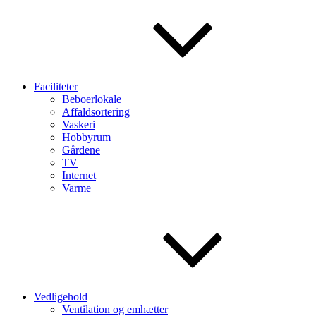
Faciliteter
Beboerlokale
Affaldsortering
Vaskeri
Hobbyrum
Gårdene
TV
Internet
Varme
Vedligehold
Ventilation og emhætter