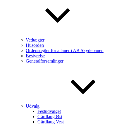
Vedtægter
Husorden
Ordensregler for altaner i AB Skydebanen
Bestyrelse
Generalforsamlinger
Udvalg
Festudvalget
Gårdlaug Øst
Gårdlaug Vest