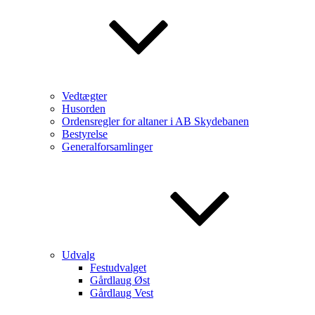
Vedtægter
Husorden
Ordensregler for altaner i AB Skydebanen
Bestyrelse
Generalforsamlinger
Udvalg
Festudvalget
Gårdlaug Øst
Gårdlaug Vest