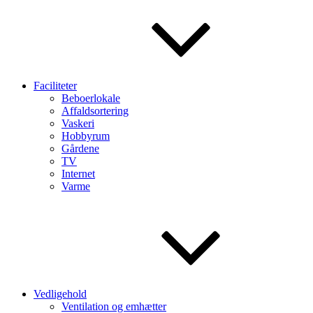
Faciliteter
Beboerlokale
Affaldsortering
Vaskeri
Hobbyrum
Gårdene
TV
Internet
Varme
Vedligehold
Ventilation og emhætter