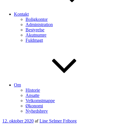
Kontakt
Boligkontor
Administration
Bestyrelse
Akutnumre
Fuldmagt
Om
Historie
Ansatte
Velkomstmappe
Økonomi
Nyhedsbrev
Udgivet
12. oktober 2020
af
Line Selmer Friborg
den