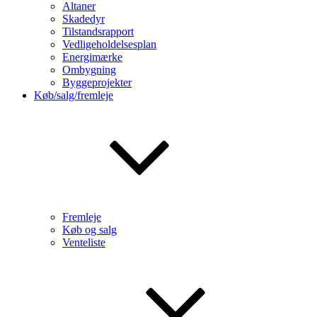
Altaner
Skadedyr
Tilstandsrapport
Vedligeholdelsesplan
Energimærke
Ombygning
Byggeprojekter
Køb/salg/fremleje
Fremleje
Køb og salg
Venteliste