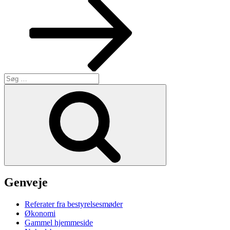
Søg
efter:
Søg
Genveje
Referater fra bestyrelsesmøder
Økonomi
Gammel hjemmeside