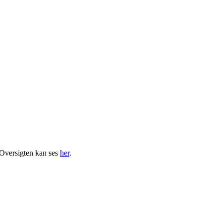
. Oversigten kan ses
her
.