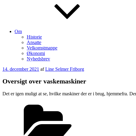
Om
Historie
Ansatte
Velkomstmappe
Økonomi
Nyhedsbrev
Udgivet
14. december 2021
af
Line Selmer Friborg
den
Oversigt over vaskemaskiner
Det er igen muligt at se, hvilke maskiner der er i brug, hjemmefra. De
Kategorier