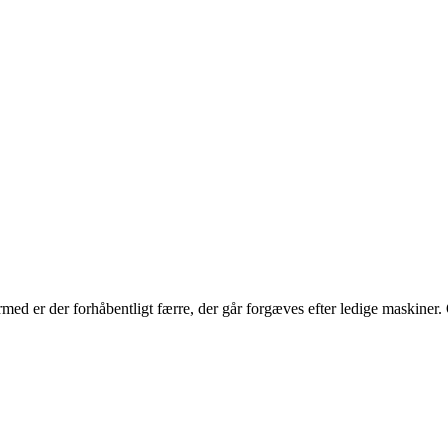
rmed er der forhåbentligt færre, der går forgæves efter ledige maskiner