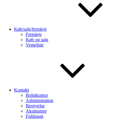
Køb/salg/fremleje
Fremleje
Køb og salg
Venteliste
Kontakt
Boligkontor
Administration
Bestyrelse
Akutnumre
Fuldmagt