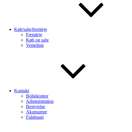
Køb/salg/fremleje
Fremleje
Køb og salg
Venteliste
Kontakt
Boligkontor
Administration
Bestyrelse
Akutnumre
Fuldmagt