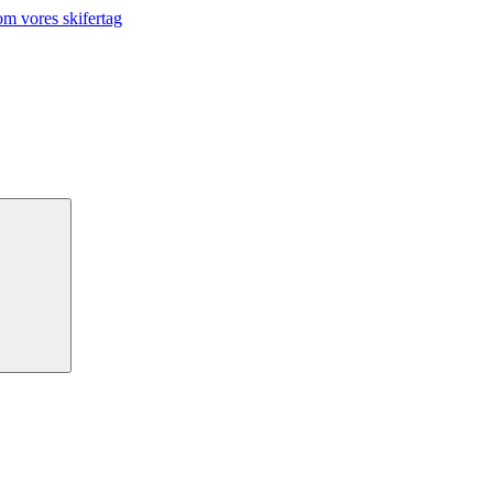
m vores skifertag
Søg