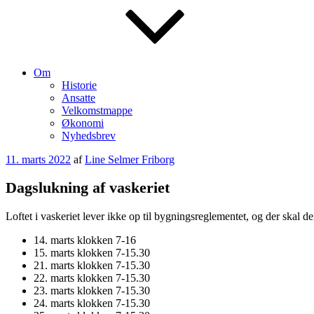
Om
Historie
Ansatte
Velkomstmappe
Økonomi
Nyhedsbrev
Udgivet
11. marts 2022
af
Line Selmer Friborg
den
Dagslukning af vaskeriet
Loftet i vaskeriet lever ikke op til bygningsreglementet, og der skal de
14. marts klokken 7-16
15. marts klokken 7-15.30
21. marts klokken 7-15.30
22. marts klokken 7-15.30
23. marts klokken 7-15.30
24. marts klokken 7-15.30