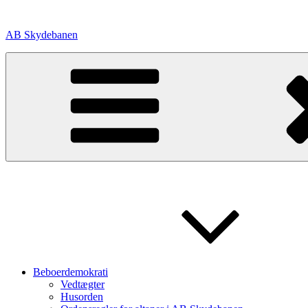
Videre
til
AB Skydebanen
indhold
Beboerdemokrati
Vedtægter
Husorden