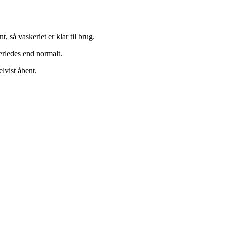
, så vaskeriet er klar til brug.
derledes end normalt.
elvist åbent.