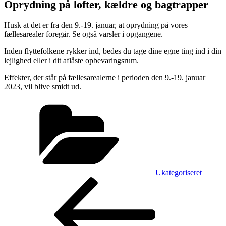
Oprydning på lofter, kældre og bagtrapper
Husk at det er fra den 9.-19. januar, at oprydning på vores
fællesarealer foregår. Se også varsler i opgangene.
Inden flyttefolkene rykker ind, bedes du tage dine egne ting ind i din
lejlighed eller i dit aflåste opbevaringsrum.
Effekter, der står på fællesarealerne i perioden den 9.-19. januar
2023, vil blive smidt ud.
Kategorier
Ukategoriseret
Indlægsnavigation
Forrige
indlæg