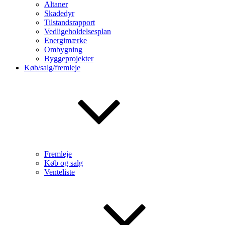
Altaner
Skadedyr
Tilstandsrapport
Vedligeholdelsesplan
Energimærke
Ombygning
Byggeprojekter
Køb/salg/fremleje
Fremleje
Køb og salg
Venteliste