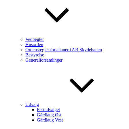
Vedtægter
Husorden
Ordensregler for altaner i AB Skydebanen
Bestyrelse
Generalforsamlinger
Udvalg
Festudvalget
Gårdlaug Øst
Gårdlaug Vest