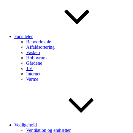
Faciliteter
Beboerlokale
Affaldsortering
Vaskeri
Hobbyrum
Gårdene
TV
Internet
Varme
Vedligehold
Ventilation og emhætter