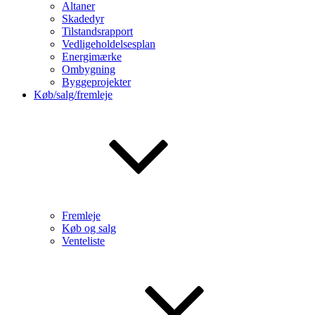
Altaner
Skadedyr
Tilstandsrapport
Vedligeholdelsesplan
Energimærke
Ombygning
Byggeprojekter
Køb/salg/fremleje
Fremleje
Køb og salg
Venteliste