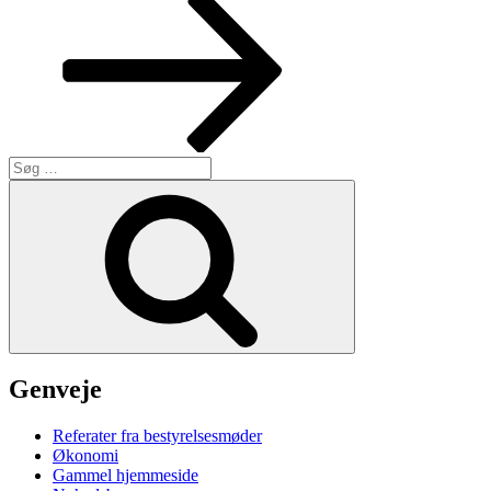
Søg
efter:
Søg
Genveje
Referater fra bestyrelsesmøder
Økonomi
Gammel hjemmeside