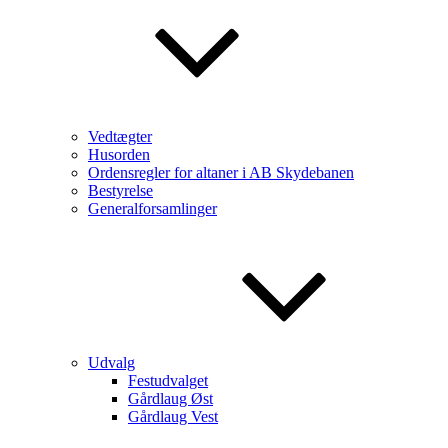
Vedtægter
Husorden
Ordensregler for altaner i AB Skydebanen
Bestyrelse
Generalforsamlinger
Udvalg
Festudvalget
Gårdlaug Øst
Gårdlaug Vest