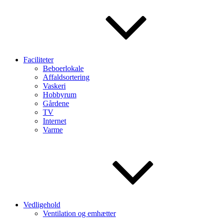
Faciliteter
Beboerlokale
Affaldsortering
Vaskeri
Hobbyrum
Gårdene
TV
Internet
Varme
Vedligehold
Ventilation og emhætter