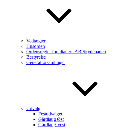
Vedtægter
Husorden
Ordensregler for altaner i AB Skydebanen
Bestyrelse
Generalforsamlinger
Udvalg
Festudvalget
Gårdlaug Øst
Gårdlaug Vest