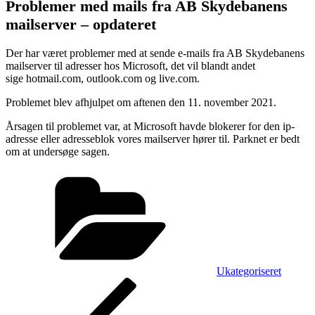
Problemer med mails fra AB Skydebanens
mailserver – opdateret
Der har været problemer med at sende e-mails fra AB Skydebanens
mailserver til adresser hos Microsoft, det vil blandt andet
sige hotmail.com, outlook.com og live.com.
Problemet blev afhjulpet om aftenen den 11. november 2021.
Årsagen til problemet var, at Microsoft havde blokerer for den ip-
adresse eller adresseblok vores mailserver hører til. Parknet er bedt
om at undersøge sagen.
Kategorier
Ukategoriseret
Indlægsnavigation
Forrige
indlæg