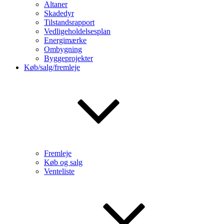
Altaner
Skadedyr
Tilstandsrapport
Vedligeholdelsesplan
Energimærke
Ombygning
Byggeprojekter
Køb/salg/fremleje
Fremleje
Køb og salg
Venteliste