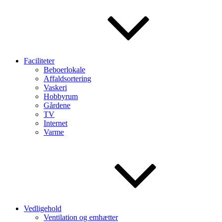
Faciliteter
Beboerlokale
Affaldsortering
Vaskeri
Hobbyrum
Gårdene
TV
Internet
Varme
Vedligehold
Ventilation og emhætter