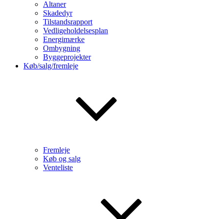
Altaner
Skadedyr
Tilstandsrapport
Vedligeholdelsesplan
Energimærke
Ombygning
Byggeprojekter
Køb/salg/fremleje
Fremleje
Køb og salg
Venteliste