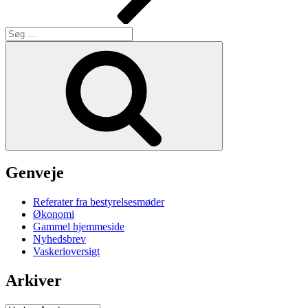
Søg
efter:
Søg
Genveje
Referater fra bestyrelsesmøder
Økonomi
Gammel hjemmeside
Nyhedsbrev
Vaskerioversigt
Arkiver