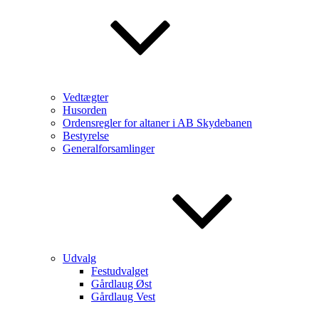
Vedtægter
Husorden
Ordensregler for altaner i AB Skydebanen
Bestyrelse
Generalforsamlinger
Udvalg
Festudvalget
Gårdlaug Øst
Gårdlaug Vest