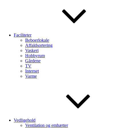
Faciliteter
Beboerlokale
Affaldsortering
Vaskeri
Hobbyrum
Gårdene
TV
Internet
Varme
Vedligehold
Ventilation og emhætter