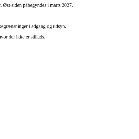
år. Øst-siden påbegyndes i marts 2027.
e begrænsninger i adgang og udsyn.
vor der ikke er stillads.