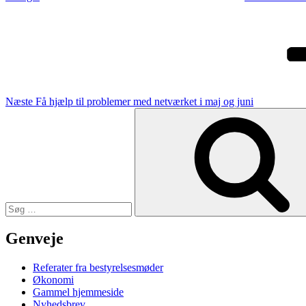
Næste
indlæg
Næste
Få hjælp til problemer med netværket i maj og juni
Søg
efter:
Genveje
Referater fra bestyrelsesmøder
Økonomi
Gammel hjemmeside
Nyhedsbrev