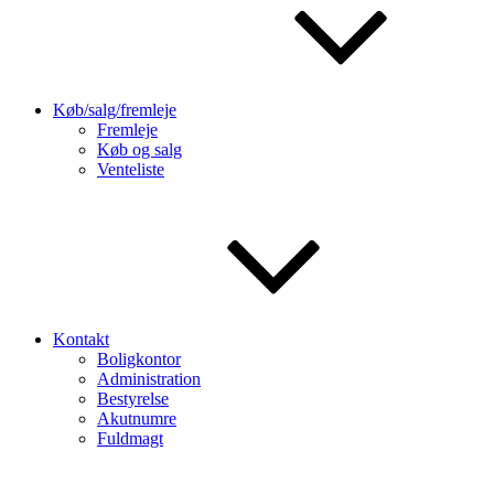
Køb/salg/fremleje
Fremleje
Køb og salg
Venteliste
Kontakt
Boligkontor
Administration
Bestyrelse
Akutnumre
Fuldmagt