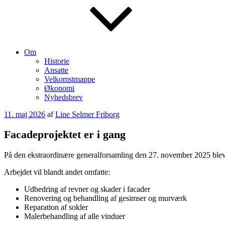
Om
Historie
Ansatte
Velkomstmappe
Økonomi
Nyhedsbrev
Udgivet
11. maj 2026
af
Line Selmer Friborg
den
Facadeprojektet er i gang
På den ekstraordinære generalforsamling den 27. november 2025 blev 
Arbejdet vil blandt andet omfatte:
Udbedring af revner og skader i facader
Renovering og behandling af gesimser og murværk
Reparation af sokler
Malerbehandling af alle vinduer